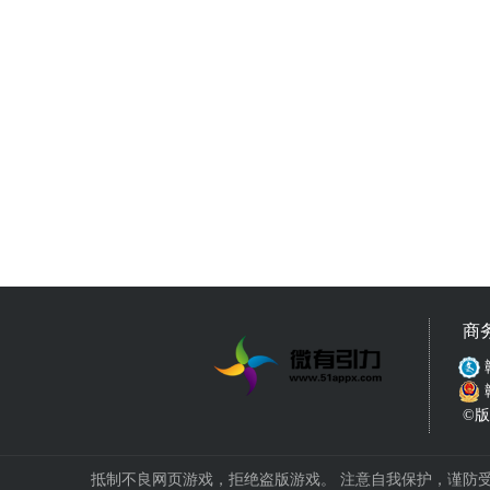
商
©版权
抵制不良网页游戏，拒绝盗版游戏。 注意自我保护，谨防受