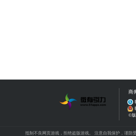
商
©版权
抵制不良网页游戏，拒绝盗版游戏。 注意自我保护，谨防受