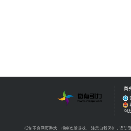
商
©版权
抵制不良网页游戏，拒绝盗版游戏。 注意自我保护，谨防受