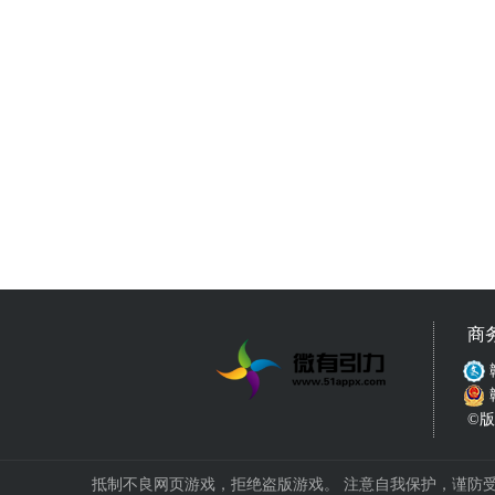
商
©版权
抵制不良网页游戏，拒绝盗版游戏。 注意自我保护，谨防受