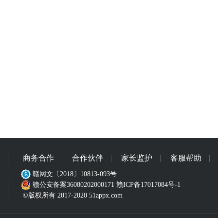
商务合作
|
合作伙伴
|
家长监护
|
客服帮助
|
赣网文〔2018〕10813-093号
赣公安备案36080202000171
赣ICP备17017084号-1
©版权所有 2017-2020 51appx.com