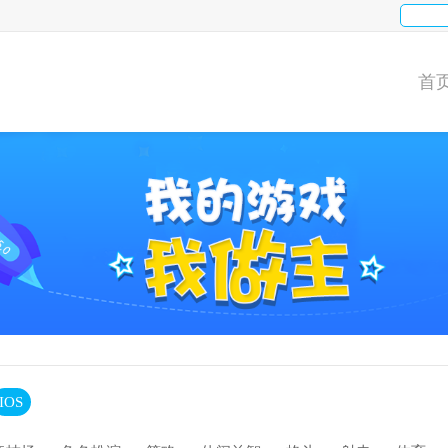
首
IOS