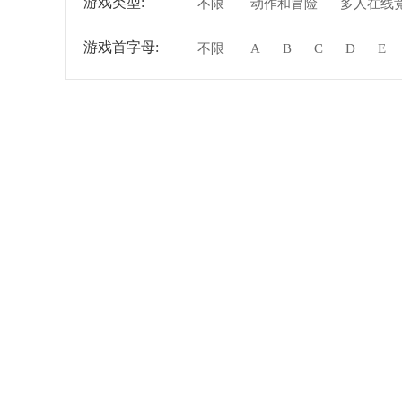
游戏类型:
不限
动作和冒险
多人在线
游戏首字母:
不限
A
B
C
D
E