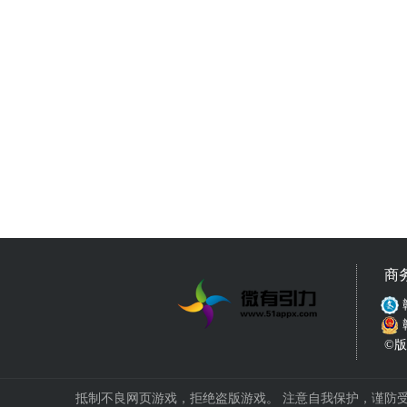
商
©版权
抵制不良网页游戏，拒绝盗版游戏。 注意自我保护，谨防受