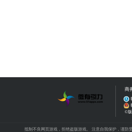
商
©版权
抵制不良网页游戏，拒绝盗版游戏。 注意自我保护，谨防受