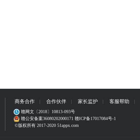
商务合作
|
合作伙伴
|
家长监护
|
客服帮助
|
赣网文〔2018〕10813-093号
赣公安备案36080202000171
赣ICP备17017084号-1
©版权所有 2017-2020 51appx.com