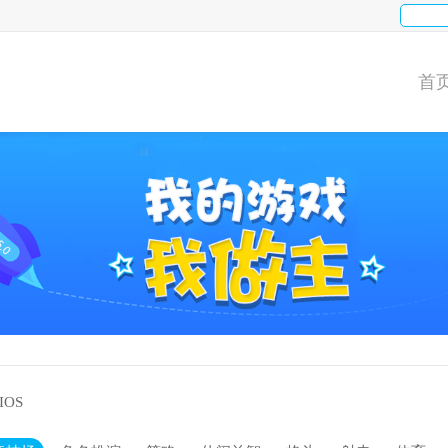
首
IOS