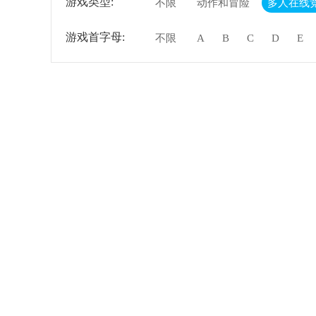
游戏类型:
不限
动作和冒险
多人在线
游戏首字母:
不限
A
B
C
D
E